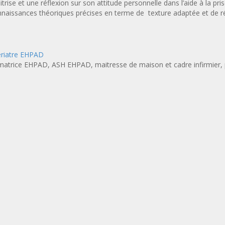
trise et une réflexion sur son attitude personnelle dans l’aide à la pr
onnaissances théoriques précises en terme de texture adaptée et de r
ériatre EHPAD
matrice EHPAD, ASH EHPAD, maitresse de maison et cadre infirmier, 