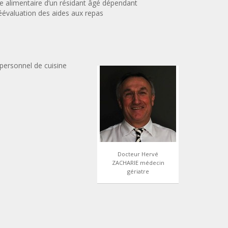
ise alimentaire d’un résidant âgé dépendant
éévaluation des aides aux repas
personnel de cuisine
Docteur Hervé
ZACHARIE médecin
gériatre