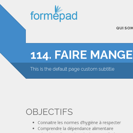
QUI SO
114. FAIRE MANG
This is the default page custom subtitle
OBJECTIFS
Connaitre les normes d’hygiène à respecter
Comprendre la dépendance alimentaire