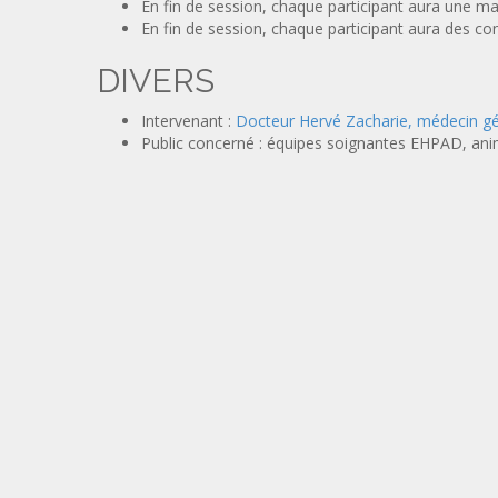
En fin de session, chaque participant aura une mai
En fin de session, chaque participant aura des c
DIVERS
Intervenant :
Docteur Hervé Zacharie, médecin g
Public concerné : équipes soignantes EHPAD, ani