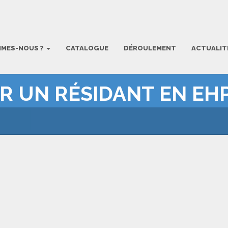
MMES-NOUS ?
CATALOGUE
DÉROULEMENT
ACTUALIT
ER UN RÉSIDANT EN EH