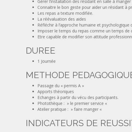
Gérer l’installation des résidant en salle à manger
Connaitre le bon geste pour aider un résidant à p
Les repas a texture modifiée.
La réévaluation des aides
Réfléchir à l’approche humaine et psychologique 
Imposer le temps du repas comme un temps de conv
Etre capable de modifier son attitude professionn
DUREE
1 Journée
METHODE PEDAGOGIQU
Passage du « permis A »
Apports théoriques
Echanges à partir du vécu des participants.
Photothèque : » le premier service «
Atelier pratique : » faire manger «
INDICATEURS DE REUSS