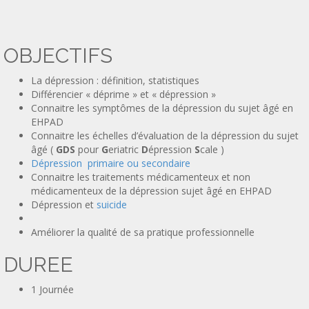
OBJECTIFS
La dépression : définition, statistiques
Différencier « déprime » et « dépression »
Connaitre les symptômes de la dépression du sujet âgé en
EHPAD
Connaitre les échelles d’évaluation de la dépression du sujet
âgé (
GDS
pour
G
eriatric
D
épression
S
cale )
Dépression primaire ou secondaire
Connaitre les traitements médicamenteux et non
médicamenteux de la dépression sujet âgé en EHPAD
Dépression et
suicide
Améliorer la qualité de sa pratique professionnelle
DUREE
1 Journée