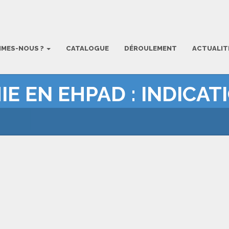
MMES-NOUS ?
CATALOGUE
DÉROULEMENT
ACTUALIT
IE EN EHPAD : INDICAT