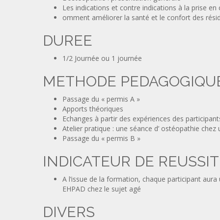
Les indications et contre indications à la prise
omment améliorer la santé et le confort des rés
DUREE
1/2 Journée ou 1 journée
METHODE PEDAGOGIQU
Passage du « permis A »
Apports théoriques
Echanges à partir des expériences des participant
Atelier pratique : une séance d’ ostéopathie chez 
Passage du « permis B »
INDICATEUR DE REUSSIT
A l’issue de la formation, chaque participant aur
EHPAD chez le sujet agé
DIVERS