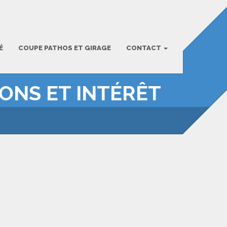
É
COUPE PATHOS ET GIRAGE
CONTACT
IONS ET INTÉRÊT