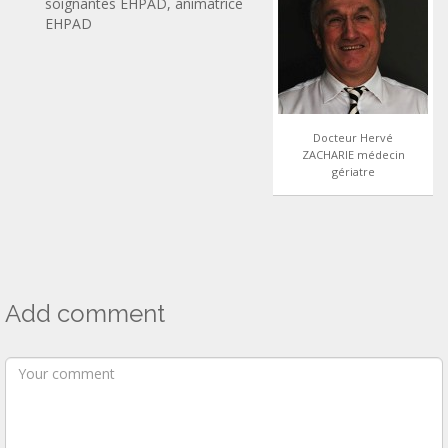
soignantes EHPAD, animatrice
EHPAD
Docteur Hervé
ZACHARIE médecin
gériatre
Add comment