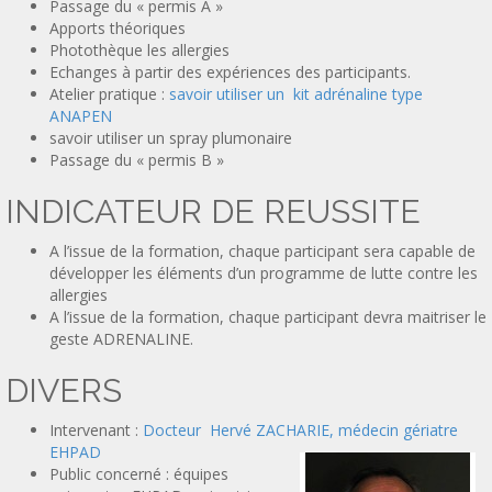
Passage du « permis A »
Apports théoriques
Photothèque les allergies
Echanges à partir des expériences des participants.
Atelier pratique :
savoir utiliser un kit adrénaline type
ANAPEN
savoir utiliser un spray plumonaire
Passage du « permis B »
INDICATEUR DE REUSSITE
A l’issue de la formation, chaque participant sera capable de
développer les éléments d’un programme de lutte contre les
allergies
A l’issue de la formation, chaque participant devra maitriser le
geste ADRENALINE.
DIVERS
Intervenant :
Docteur Hervé ZACHARIE, médecin gériatre
EHPAD
Public concerné : équipes