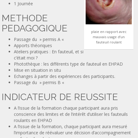
1 Journée
METHODE
PEDAGOGIQUE
plaie en rapport avec
mauvais usage d’un
Passage du » permis A «
fauteuil roulant
Apports théoriques
Ateliers pratiques : En fauteuil, et si
c’était moi ?
Photothèque : les différents type de fauteuil en EHPAD
Mise en situation in situ
Echanges à partir des expériences des participants.
Passage du » permis B «
INDICATEUR DE REUSSITE
A l’issue de la formation chaque participant aura pris
conscience des limites et de l’intérêt d’utiliser les fauteuils
roulants en EHPAD
A l’issue de la formation, chaque participant aura mesuré
l’importance de réévaluer une décision d’accompagnement