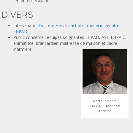
en fauteuil roulant
DIVERS
Intervenant :
Docteur Hervé Zacharie, médecin gériatre
EHPAD,
Public concerné : équipes soignantes EHPAD, ASH EHPAD,
animatrice, brancardier, maitresse de maison et cadre
infirmière
Docteur Hervé
ZACHARIE médecin
gériatre