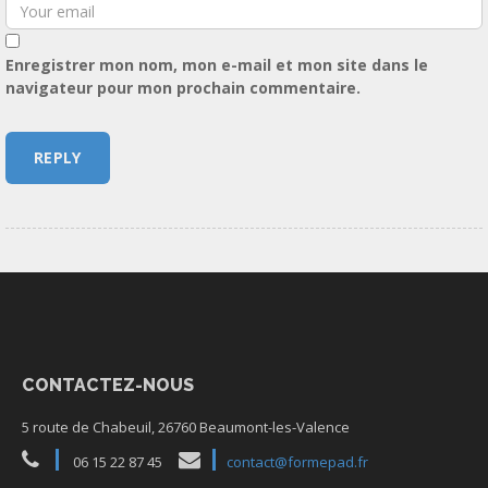
Enregistrer mon nom, mon e-mail et mon site dans le
navigateur pour mon prochain commentaire.
CONTACTEZ-NOUS
5 route de Chabeuil, 26760 Beaumont-les-Valence
06 15 22 87 45
contact@formepad.fr