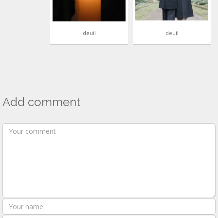
deuil
deuil
Add comment