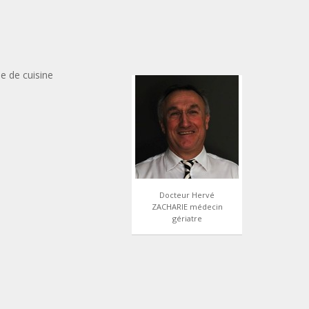
e de cuisine
Docteur Hervé
ZACHARIE médecin
gériatre