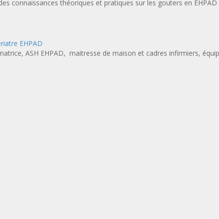
s des connaissances théoriques et pratiques sur les gouters en EHPAD
ériatre EHPAD
matrice, ASH EHPAD, maitresse de maison et cadres infirmiers, équip