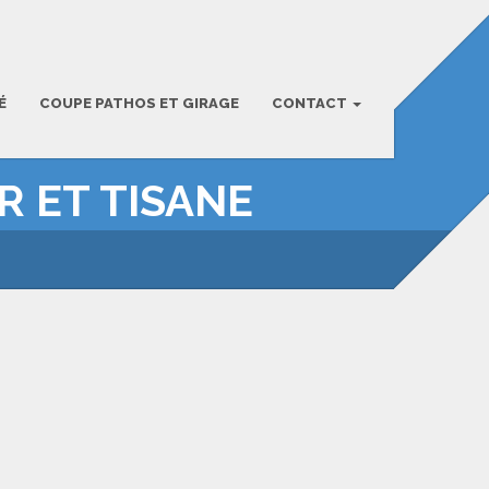
É
COUPE PATHOS ET GIRAGE
CONTACT
R ET TISANE