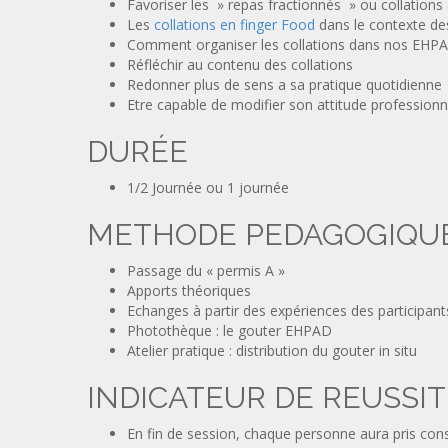
Favoriser les » repas fractionnés » ou collations
Les
collations en finger Food
dans le contexte de
Comment organiser les collations dans nos EHP
Réfléchir au contenu des collations
Redonner plus de sens a sa pratique quotidienne
Etre capable de modifier son attitude professionn
DURÉE
1/2 Journée ou 1 journée
METHODE PEDAGOGIQU
Passage du « permis A »
Apports théoriques
Echanges à partir des expériences des participant
Photothèque : le gouter EHPAD
Atelier pratique : distribution du gouter in situ
INDICATEUR DE REUSSIT
En fin de session, chaque personne aura pris cons