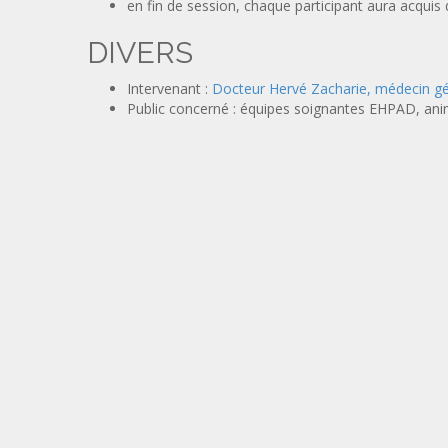
en fin de session, chaque participant aura acqui
DIVERS
Intervenant :
Docteur Hervé Zacharie, médecin g
Public concerné : équipes soignantes EHPAD, ani